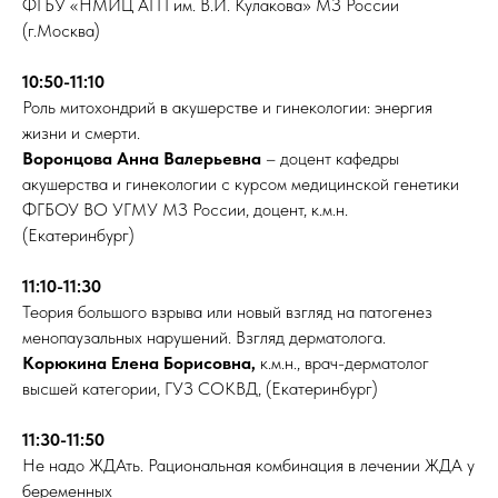
ФГБУ «НМИЦ АГП им. В.И. Кулакова» МЗ России
(г.Москва)
10:50-11:10
Роль митохондрий в акушерстве и гинекологии: энергия
жизни и смерти.
Воронцова Анна Валерьевна
– доцент кафедры
акушерства и гинекологии с курсом медицинской генетики
ФГБОУ ВО УГМУ МЗ России, доцент, к.м.н.
(Екатеринбург)
11:10-11:30
Теория большого взрыва или новый взгляд на патогенез
менопаузальных нарушений. Взгляд дерматолога.
Корюкина Елена Борисовна,
к.м.н., врач-дерматолог
высшей категории, ГУЗ СОКВД, (Екатеринбург)
11:30-11:50
Не надо ЖДАть. Рациональная комбинация в лечении ЖДА у
беременных