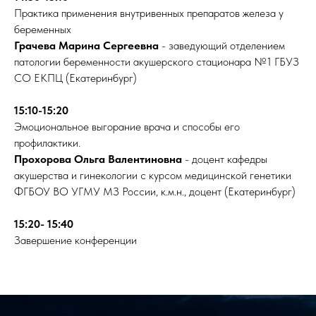
Практика применения внутривенных препаратов железа у
беременных
Грачева Марина Сергеевна
- заведующий отделением
патологии беременности акушерского стационара №1 ГБУЗ
СО ЕКПЦ (Екатеринбург)
15:10-15:20
Эмоциональное выгорание врача и способы его
профилактики.
Прохорова Ольга Валентиновна
- доцент кафедры
акушерства и гинекологии с курсом медицинской генетики
ФГБОУ ВО УГМУ МЗ России, к.м.н., доцент (Екатеринбург)
15:20- 15:40
Завершение конференции