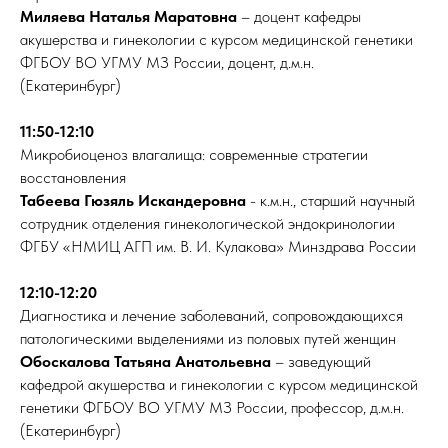
Миляева Наталья Маратовна
– доцент кафедры
акушерства и гинекологии с курсом медицинской генетики
ФГБОУ ВО УГМУ МЗ России, доцент, д.м.н.
(Екатеринбург)
11:50-12:10
Микробиоценоз влагалища: современные стратегии
восстановления
Табеева Гюзяль Искандеровна
- к.м.н., старший научный
сотрудник отделения гинекологической эндокринологии
ФГБУ «НМИЦ АГП им. В. И. Кулакова» Минздрава России
12:10-12:20
Диагностика и лечение заболеваний, сопровождающихся
патологическими выделениями из половых путей женщин
Обоскалова Татьяна Анатольевна
– заведующий
кафедрой акушерства и гинекологии с курсом медицинской
генетики ФГБОУ ВО УГМУ МЗ России, профессор, д.м.н.
(Екатеринбург)