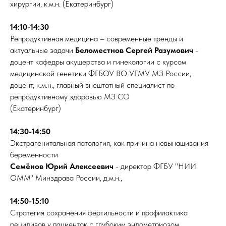
хирургии, к.м.н. (Екатеринбург)
14:10-14:30
Репродуктивная медицина – современные тренды и
актуальные задачи
Беломестнов Сергей Разумович
-
доцент кафедры акушерства и гинекологии с курсом
медицинской генетики ФГБОУ ВО УГМУ МЗ России,
доцент, к.м.н., главный внештатный специалист по
репродуктивному здоровью МЗ СО
(Екатеринбург)
14:30-14:50
Экстрагенитальная патология, как причина невынашивания
беременности
Семёнов Юрий Алексеевич
- директор ФГБУ "НИИ
ОММ" Минздрава России, д.м.н.,
14:50-15:10
Стратегия сохранения фертильности и профилактика
рецидивов у пациенток с глубоким эндометриозом