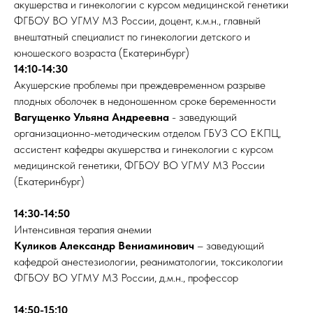
акушерства и гинекологии с курсом медицинской генетики
ФГБОУ ВО УГМУ МЗ России, доцент, к.м.н., главный
внештатный специалист по гинекологии детского и
юношеского возраста (Екатеринбург)
14:10-14:30
Акушерские проблемы при преждевременном разрыве
плодных оболочек в недоношенном сроке беременности
Вагущенко Ульяна Андреевна
- заведующий
организационно-методическим отделом ГБУЗ СО ЕКПЦ,
ассистент кафедры акушерства и гинекологии с курсом
медицинской генетики, ФГБОУ ВО УГМУ МЗ России
(Екатеринбург)
14:30-14:50
Интенсивная терапия анемии
Куликов Александр Вениаминович
– заведующий
кафедрой анестезиологии, реаниматологии, токсикологии
ФГБОУ ВО УГМУ МЗ России, д.м.н., профессор
14:50-15:10