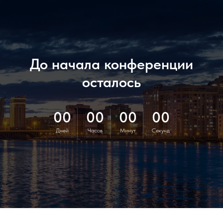
До начала конференции
осталось
00
00
00
00
Дней
Часов
Минут
Секунд