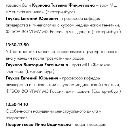
тазовой боли
Куркова Татьяна Фикретовна
– врач МЦ
«Женская клиника», (Екатеринбург)
Глухов Евгений Юрьевич
- профессор кафедры
акушерства и гинекологии с курсом медицинской генетики,
ФГБОУ ВО УГМУ МЗ России, д.м.н., доцент (Екатеринбург)
13:30-13:50
УЗ-диагностика мышечно-фасциальных структур тазового
дна у женщин после травматичных родов
Глухова Виктория Евгеньевна
- врач МЦ «Женская
клиника», (Екатеринбург)
Глухов Евгений Юрьевич
- профессор кафедры
акушерства и гинекологии с курсом медицинской генетики,
ФГБОУ ВО УГМУ МЗ России, д.м.н., доцент (Екатеринбург)
13:50-14:10
Особенности нарушений менструального цикла у
подростков
Лаврентьева Инна Вадимовна
- доцент кафедры