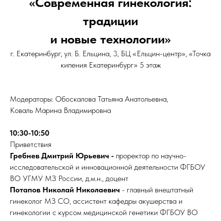
«Современная гинекология:
традиции
и новые технологии»
г. Екатеринбург, ул. Б. Ельцина, 3, БЦ «Ельцин-центр», «Точка
кипения Екатеринбург» 5 этаж
Модераторы: Обоскалова Татьяна Анатольевна,
Коваль Марина Владимировна
10:30-10:50
Приветствия
Гребнев Дмитрий Юрьевич -
проректор по научно-
исследовательской и инновационной деятельности ФГБОУ
ВО УГМУ МЗ России, д.м.н., доцент
Потапов Николай Николаевич
- главный внештатный
гинеколог МЗ СО, ассистент кафедры акушерства и
гинекологии с курсом медицинской генетики ФГБОУ ВО