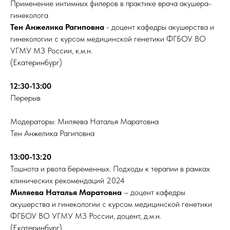
Применение интимных филеров в практике врача акушера-
гинеколога
Тен Анжелика Рагиповна
- доцент кафедры акушерства и
гинекологии с курсом медицинской генетики ФГБОУ ВО
УГМУ МЗ России, к.м.н.
(Екатеринбург)
12:30-13:00
Перерыв
Модераторы: Миляева Наталья Маратовна
Тен Анжелика Рагиповна
13:00-13:20
Тошнота и рвота беременных. Подходы к терапии в рамках
клинических рекомендаций 2024
Миляева Наталья Маратовна
– доцент кафедры
акушерства и гинекологии с курсом медицинской генетики
ФГБОУ ВО УГМУ МЗ России, доцент, д.м.н.
(Екатеринбург)