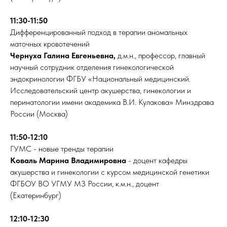
11:30-11:50
Дифференцированный подход в терапии аномальных
маточных кровотечений
Чернуха Галина Евгеньевна,
д.м.н., профессор, главный
научный сотрудник отделения гинекологической
эндокринологии ФГБУ «Национальный медицинский.
Исследовательский центр акушерства, гинекологии и
перинатологии имени академика В.И. Кулакова» Минздрава
России (Москва)
11:50-12:10
ГУМС - новые тренды терапии
Коваль Марина Владимировна
- доцент кафедры
акушерства и гинекологии с курсом медицинской генетики
ФГБОУ ВО УГМУ МЗ России, к.м.н., доцент
(Екатеринбург)
12:10-12:30