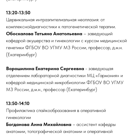
13:20-13:50
Цервикальная интраэпителиальная неоплазия: от
комплекснойдиагностики к патогенетической терапии.
Обоскалова Татьяна Анатольевна
– заведующий
кафедрой акушерства и гинекологии с курсом медицинской
генетики ФГБОУ ВО УГМУ МЗ России, профессор, д.м.н.
(Екатеринбург)
Ворошилина Екатерина Сергеевна
- заведующая
отделением лабораторной диагностики МЦ «Гармония» и
кафедрой медицинской микробиологии ФГБОУ ВО УГМУ
МЗ России, д.м.н., профессор (Екатеринбург)
13:50-14:10
Профилактика спайкообразования в оперативной
гинекологии
Богданова Анна Михайловна
– ассистент кафедры
анатомии, топографической анатомии и оперативной