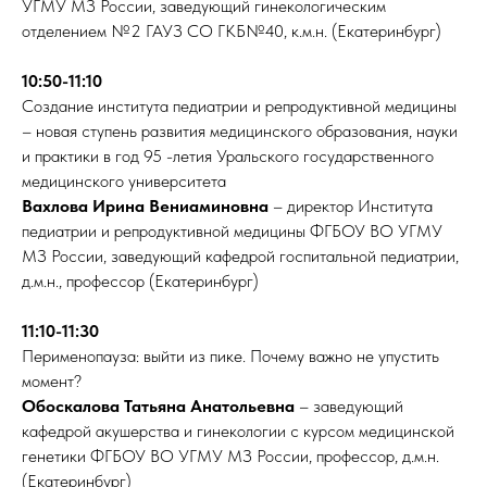
УГМУ МЗ России, заведующий гинекологическим
отделением №2 ГАУЗ СО ГКБ№40, к.м.н. (Екатеринбург)
10:50-11:10
Создание института педиатрии и репродуктивной медицины
– новая ступень развития медицинского образования, науки
и практики в год 95 -летия Уральского государственного
медицинского университета
Вахлова Ирина Вениаминовна
– директор Института
педиатрии и репродуктивной медицины ФГБОУ ВО УГМУ
МЗ России, заведующий кафедрой госпитальной педиатрии,
д.м.н., профессор (Екатеринбург)
11:10-11:30
Перименопауза: выйти из пике. Почему важно не упустить
момент?
Обоскалова Татьяна Анатольевна
– заведующий
кафедрой акушерства и гинекологии с курсом медицинской
генетики ФГБОУ ВО УГМУ МЗ России, профессор, д.м.н.
(Екатеринбург)