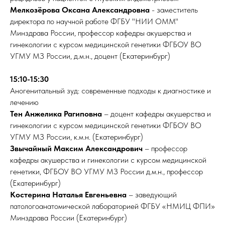
Мелкозёрова Оксана Александровна
- заместитель
директора по научной работе ФГБУ "НИИ ОММ"
Минздрава России, профессор кафедры акушерства и
гинекологии с курсом медицинской генетики ФГБОУ ВО
УГМУ МЗ России, д.м.н., доцент (Екатеринбург)
15:10-15:30
Аногенитальный зуд: современные подходы к диагностике и
лечению
Тен Анжелика Рагиповна
– доцент кафедры акушерства и
гинекологии с курсом медицинской генетики ФГБОУ ВО
УГМУ МЗ России, к.м.н. (Екатеринбург)
Звычайный Максим Александрович
– профессор
кафедры акушерства и гинекологии с курсом медицинской
генетики, ФГБОУ ВО УГМУ МЗ России д.м.н., профессор
(Екатеринбург)
Костерина Наталья Евгеньевна
– заведующий
патологоанатомической лабораторией ФГБУ «НМИЦ ФПИ»
Минздрава России (Екатеринбург)